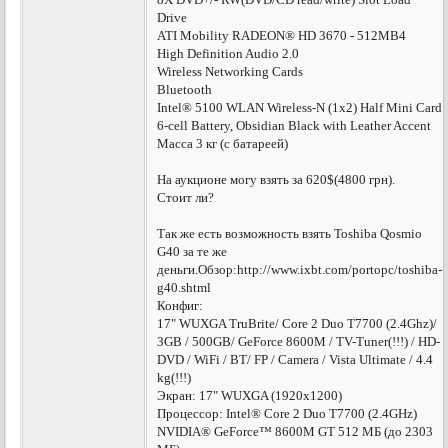
Drive
ATI Mobility RADEON® HD 3670 - 512MB4
High Definition Audio 2.0
Wireless Networking Cards
Bluetooth
Intel® 5100 WLAN Wireless-N (1x2) Half Mini Card
6-cell Battery, Obsidian Black with Leather Accent
Масса 3 кг (с батареей)
На аукционе могу взять за 620$(4800 грн).
Стоит ли?
Так же есть возможность взять Toshiba Qosmio
G40 за те же
деньги.Обзор:http://www.ixbt.com/portopc/toshiba-
g40.shtml
Конфиг:
17" WUXGA TruBrite/ Core 2 Duo T7700 (2.4Ghz)/
3GB / 500GB/ GeForce 8600M / TV-Tuner(!!!) / HD-
DVD / WiFi / BT/ FP / Camera / Vista Ultimate / 4.4
kg(!!!)
Экран: 17" WUXGA (1920x1200)
Процессор: Intel® Core 2 Duo T7700 (2.4GHz)
NVIDIA® GeForce™ 8600M GT 512 МБ (до 2303