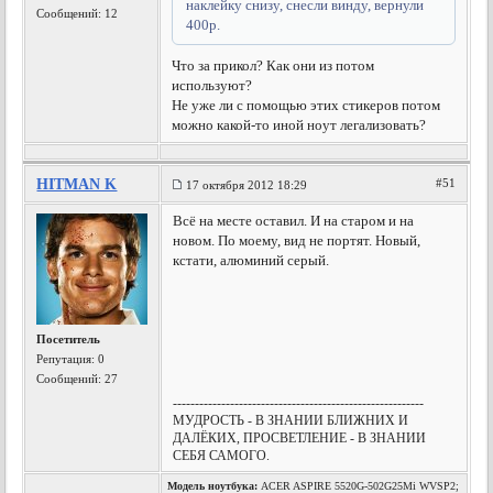
наклейку снизу, снесли винду, вернули
Сообщений: 12
400р.
Что за прикол? Как они из потом
используют?
Не уже ли с помощью этих стикеров потом
можно какой-то иной ноут легализовать?
HITMAN K
#51
17 октября 2012 18:29
Всё на месте оставил. И на старом и на
новом. По моему, вид не портят. Новый,
кстати, алюминий серый.
Посетитель
Репутация:
0
Сообщений: 27
---------------------------------------------------------
МУДРОСТЬ - В ЗНАНИИ БЛИЖНИХ И
ДАЛЁКИХ, ПРОСВЕТЛЕНИЕ - В ЗНАНИИ
СЕБЯ САМОГО.
Модель ноутбука:
ACER ASPIRE 5520G-502G25Mi WVSP2;