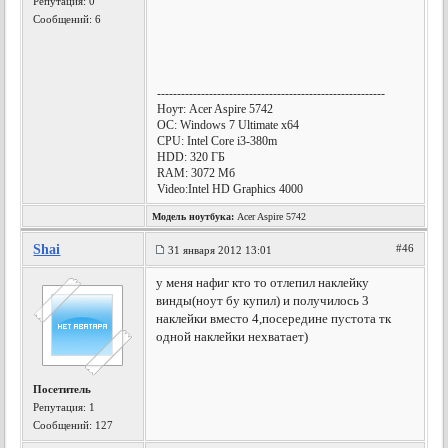
Репутация:
0
Сообщений: 6
---------------------------------------------------------
Ноут: Acer Aspire 5742
OC: Windows 7 Ultimate x64
CPU: Intel Core i3-380m
HDD: 320 ГБ
RAM: 3072 Мб
Video:Intel HD Graphics 4000
Модель ноутбука:
Acer Aspire 5742
Shai
#46
31 января 2012 13:01
у меня нафиг кто то отлепил наклейку
винды(ноут бу купил) и получилось 3
наклейки вместо 4,посередине пустота тк
одной наклейки нехватает)
Посетитель
Репутация:
1
Сообщений: 127