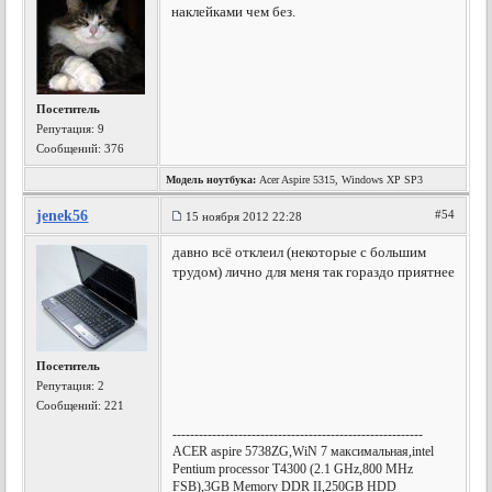
наклейками чем без.
Посетитель
Репутация:
9
Сообщений: 376
Модель ноутбука:
Acer Aspire 5315, Windows XP SP3
jenek56
#54
15 ноября 2012 22:28
давно всё отклеил (некоторые с большим
трудом) лично для меня так гораздо приятнее
Посетитель
Репутация:
2
Сообщений: 221
---------------------------------------------------------
AСER aspire 5738ZG,WiN 7 максимальная,intel
Pentium processor T4300 (2.1 GHz,800 MHz
FSB),3GB Memory DDR II,250GB HDD