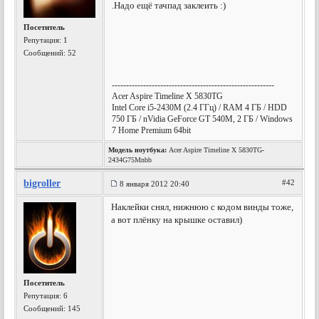
.Надо ещё тачпад заклеить :)
Посетитель
Репутация:
1
Сообщений: 52
---------------------------------------------------------
Acer Aspire Timeline X 5830TG
Intel Core i5-2430M (2.4 ГГц) / RAM 4 ГБ / HDD
750 ГБ / nVidia GeForce GT 540M, 2 ГБ / Windows
7 Home Premium 64bit
Модель ноутбука:
Acer Aspire Timeline X 5830TG-
2434G75Mnbb
bigroller
#42
8 января 2012 20:40
Наклейки снял, нижнюю с кодом винды тоже,
а вот плёнку на крышке оставил)
Посетитель
Репутация:
6
Сообщений: 145