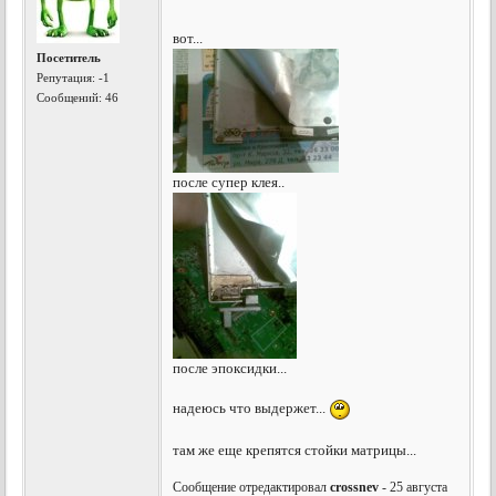
вот...
Посетитель
Репутация:
-1
Сообщений: 46
после супер клея..
после эпоксидки...
надеюсь что выдержет...
там же еще крепятся стойки матрицы...
Сообщение отредактировал
crossnev
- 25 августа