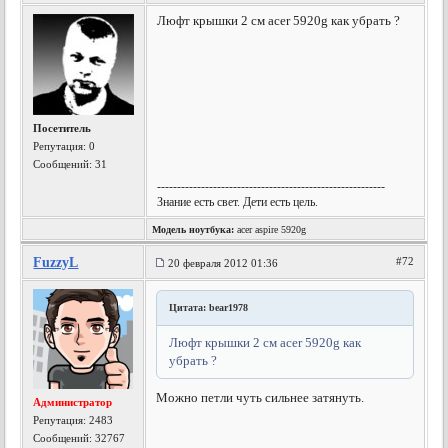
Люфт крышки 2 см acer 5920g как убрать ?
Посетитель
Репутация:
0
Сообщений: 31
---------------------------------------------------------
Знание есть свет. Дети есть цель.
Модель ноутбука:
acer aspire 5920g
FuzzyL
#72
20 февраля 2012 01:36
Цитата: bear1978
Люфт крышки 2 см acer 5920g как
убрать ?
Можно петли чуть сильнее затянуть.
Администратор
Репутация:
2483
Сообщений: 32767