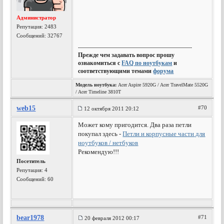
Администратор
Репутация:
2483
Сообщений: 32767
---------------------------------------------------------
Прежде чем задавать вопрос прошу
ознакомиться с
FAQ по ноутбукам
и
соответствующими темами
форума
Модель ноутбука:
Acer Aspire 5920G / Acer TravelMate 5520G
/ Acer Timeline 3810T
web15
#70
12 октября 2011 20:12
Может кому пригодится. Два раза петли
покупал здесь -
Петли и корпусные части для
ноутбуков / нетбуков
Рекомендую!!!
Посетитель
Репутация:
4
Сообщений: 60
bear1978
#71
20 февраля 2012 00:17