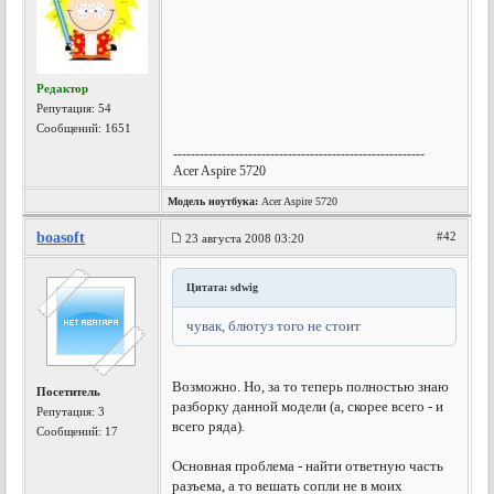
Редактор
Репутация:
54
Сообщений: 1651
---------------------------------------------------------
Acer Aspire 5720
Модель ноутбука:
Acer Aspire 5720
boasoft
#42
23 августа 2008 03:20
Цитата: sdwig
чувак, блютуз того не стоит
Возможно. Но, за то теперь полностью знаю
Посетитель
разборку данной модели (а, скорее всего - и
Репутация:
3
всего ряда).
Сообщений: 17
Основная проблема - найти ответную часть
разъема, а то вешать сопли не в моих