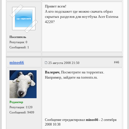
Привет всем!
А кто подскажет где можно скачать образ
скрытых разделов для ноутбука Acer Extensa
4220?
Посетитель
Репутация:
0
Сообщений: 1
minos66
#46
25 августа 2008 21:50
Валерич
, Посмотрите на торрентах.
Например, зайдите на torrents.ru.
Редактор
Репутация:
1120
Сообщений: 9409
Сообщение отредактировал
minos66
- 2 сентября
2008 10:38