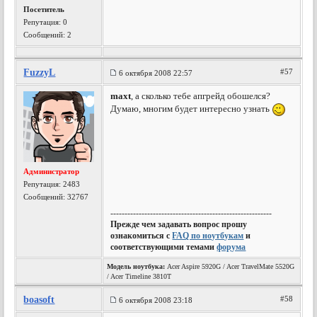
Посетитель
Репутация:
0
Сообщений: 2
FuzzyL
#57
6 октября 2008 22:57
maxt
, а сколько тебе апгрейд обошелся?
Думаю, многим будет интересно узнать
Администратор
Репутация:
2483
Сообщений: 32767
---------------------------------------------------------
Прежде чем задавать вопрос прошу
ознакомиться с
FAQ по ноутбукам
и
соответствующими темами
форума
Модель ноутбука:
Acer Aspire 5920G / Acer TravelMate 5520G
/ Acer Timeline 3810T
boasoft
#58
6 октября 2008 23:18