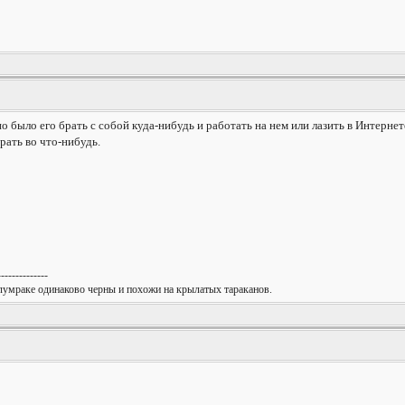
 было его брать с собой куда-нибудь и работать на нем или лазить в Интернете
рать во что-нибудь.
--------------
олумраке одинаково черны и похожи на крылатых тараканов.