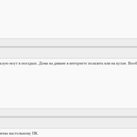
ьзую ноут в поездках. Дома на диване в интернете полазить или на кухне. Воо
амены настольному ПК.