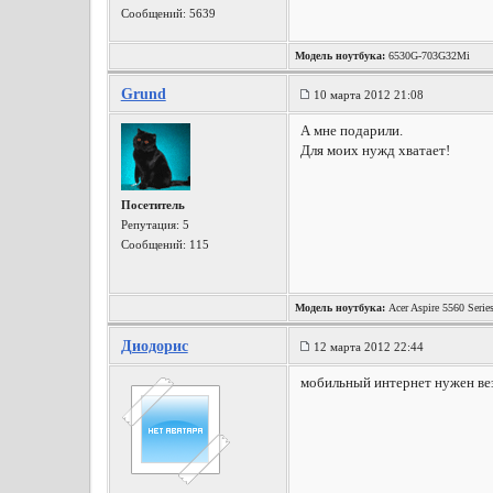
Сообщений: 5639
Модель ноутбука:
6530G-703G32Mi
Grund
10 марта 2012 21:08
А мне подарили.
Для моих нужд хватает!
Посетитель
Репутация:
5
Сообщений: 115
Модель ноутбука:
Acer Aspire 5560 Seri
Диодорис
12 марта 2012 22:44
мобильный интернет нужен вез