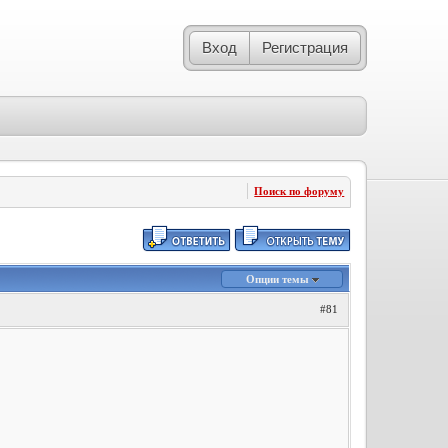
Вход
Регистрация
Поиск по форуму
Опции темы
#81