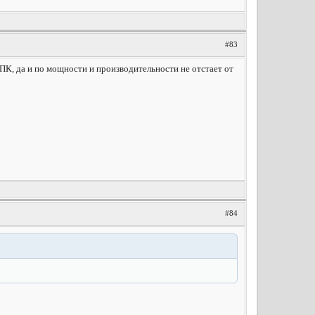
#83
с ПК, да и по мощности и производительности не отстает от
#84