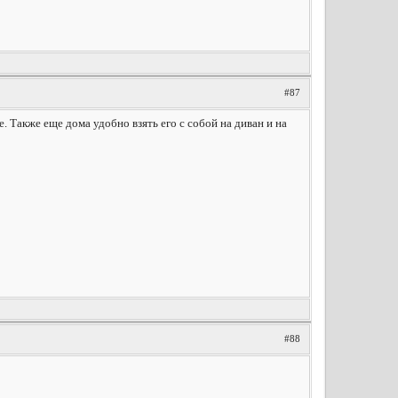
#87
. Также еще дома удобно взять его с собой на диван и на
#88