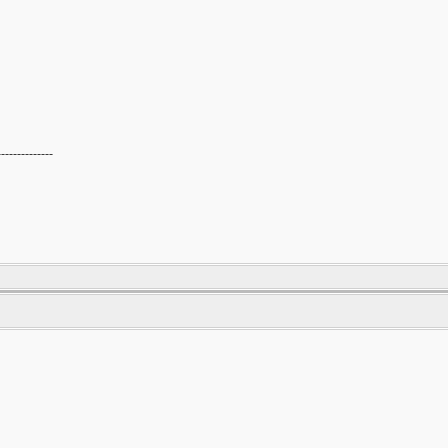
--------------