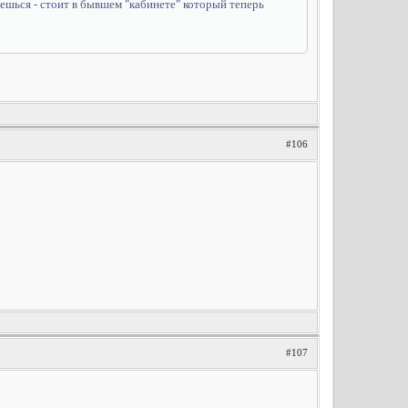
уешься - стоит в бывшем "кабинете" который теперь
#106
#107