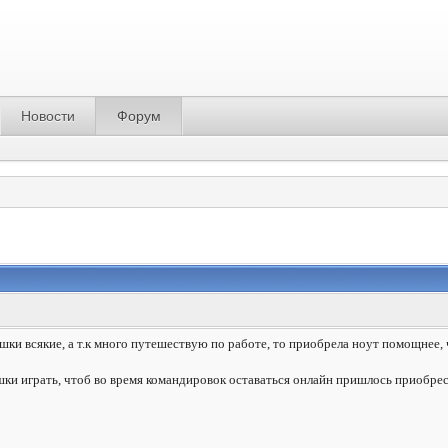
Новости
Форум
шки всякие, а т.к много путешествую по работе, то приобрела ноут помощнее,
шки играть, чтоб во время командировок оставаться онлайн пришлось приобре