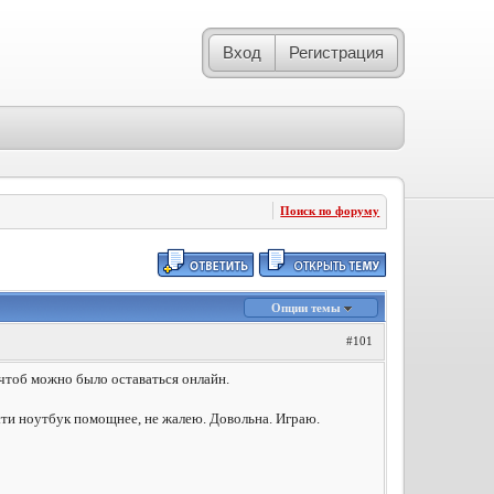
Вход
Регистрация
Поиск по форуму
Опции темы
#101
 чтоб можно было оставаться онлайн.
сти ноутбук помощнее, не жалею. Довольна. Играю.