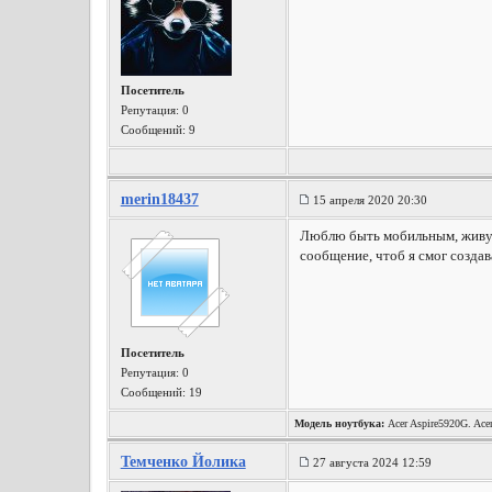
Посетитель
Репутация:
0
Сообщений: 9
merin18437
15 апреля 2020 20:30
Люблю быть мобильным, живу в
сообщение, чтоб я смог созда
Посетитель
Репутация:
0
Сообщений: 19
Модель ноутбука:
Acer Aspire5920G. Acer
Темченко Йолика
27 августа 2024 12:59