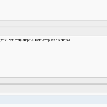
ортней,чем стационарный компьютер,это очевидно)