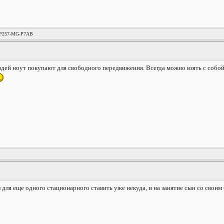
MP257-MG-P7AB
дей ноут покупают для свободного передвижения. Всегда можно взять с собой 
л для еще одного стационарного ставить уже некуда, и на занятие сын со своим