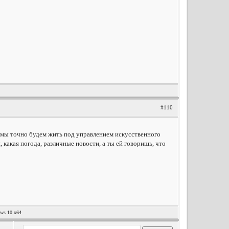
#110
лет мы точно будем жить под управлением искусственного
 какая погода, различные новости, а ты ей говоришь, что
ows 10 x64