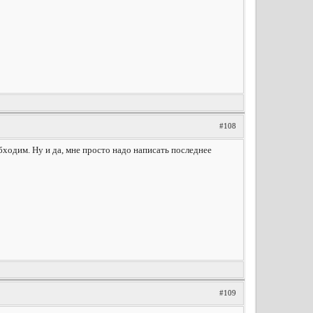
#108
ходим. Ну и да, мне просто надо написать последнее
#109