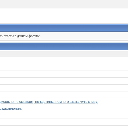
ять ответы в данном форуме.
ормально показывает, но картинка немного сжата чуть снизу.
поздравления.