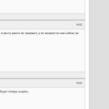
#102
и места много не занимает, а по мощности они сейчас не
#103
 будет теперь ходить.