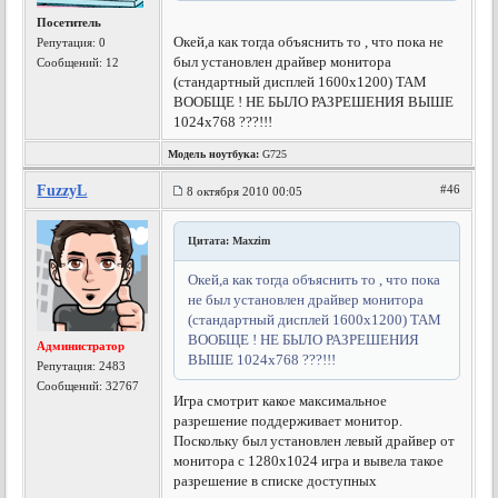
Посетитель
Окей,а как тогда объяснить то , что пока не
Репутация:
0
был установлен драйвер монитора
Сообщений: 12
(стандартный дисплей 1600х1200) ТАМ
ВООБЩЕ ! НЕ БЫЛО РАЗРЕШЕНИЯ ВЫШЕ
1024х768 ???!!!
Модель ноутбука:
G725
FuzzyL
#46
8 октября 2010 00:05
Цитата: Maxzim
Окей,а как тогда объяснить то , что пока
не был установлен драйвер монитора
(стандартный дисплей 1600х1200) ТАМ
ВООБЩЕ ! НЕ БЫЛО РАЗРЕШЕНИЯ
Администратор
ВЫШЕ 1024х768 ???!!!
Репутация:
2483
Сообщений: 32767
Игра смотрит какое максимальное
разрешение поддерживает монитор.
Поскольку был установлен левый драйвер от
монитора с 1280х1024 игра и вывела такое
разрешение в списке доступных