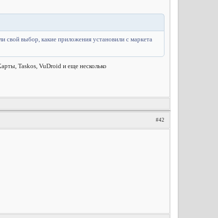
или свой выбор, какие приложения установили с маркета
арты, Taskos, VuDroid и еще несколько
#42