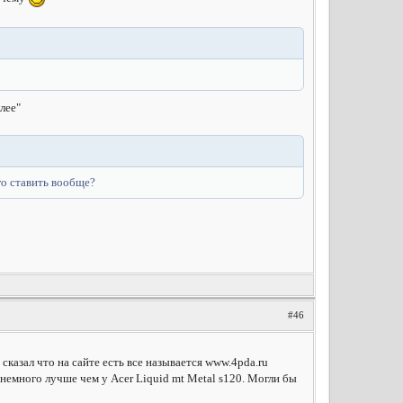
лее"
го ставить вообще?
#46
сказал что на сайте есть все называется www.4pda.ru
 немного лучше чем у Acer Liquid mt Metal s120. Могли бы