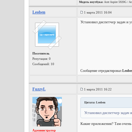
Модель ноутбука:
Acer Aspire 5920G / Ac
Leoben
1 марта 2011 16:04
Установил диспетчер задач и у
Посетитель
Репутация:
0
Сообщений: 10
Сообщение отредактировал
Leobe
FuzzyL
1 марта 2011 16:22
Цитата: Leoben
Установил диспетчер задач и
Какие приложения? Там очень 
Администратор