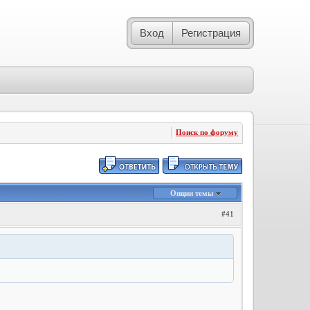
Вход
Регистрация
Поиск по форуму
Опции темы
#41