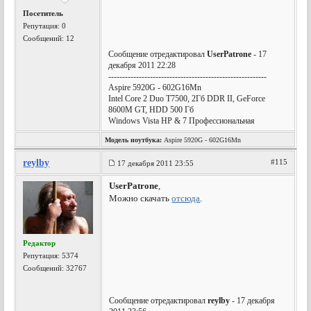
Посетитель
Репутация:
0
Сообщений: 12
Сообщение отредактировал
UserPatrone
- 17
декабря 2011 22:28
---------------------------------------------------------
Aspire 5920G - 602G16Mn
Intel Core 2 Duo T7500, 2Гб DDR II, GeForce
8600M GT, HDD 500 Гб
Windows Vista HP & 7 Профессиональная
Модель ноутбука:
Aspire 5920G - 602G16Mn
reylby
#115
17 декабря 2011 23:55
UserPatrone
,
Можно скачать
отсюда
.
Редактор
Репутация:
5374
Сообщений: 32767
Сообщение отредактировал
reylby
- 17 декабря