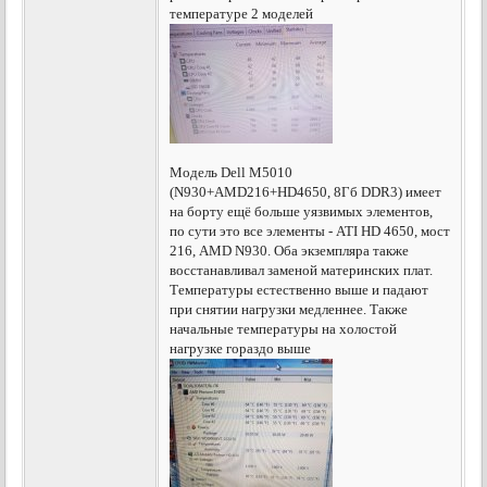
температуре 2 моделей
Модель Dell M5010
(N930+AMD216+HD4650, 8Гб DDR3) имеет
на борту ещё больше уязвимых элементов,
по сути это все элементы - ATI HD 4650, мост
216, AMD N930. Оба экземпляра также
восстанавливал заменой материнских плат.
Температуры естественно выше и падают
при снятии нагрузки медленнее. Также
начальные температуры на холостой
нагрузке гораздо выше