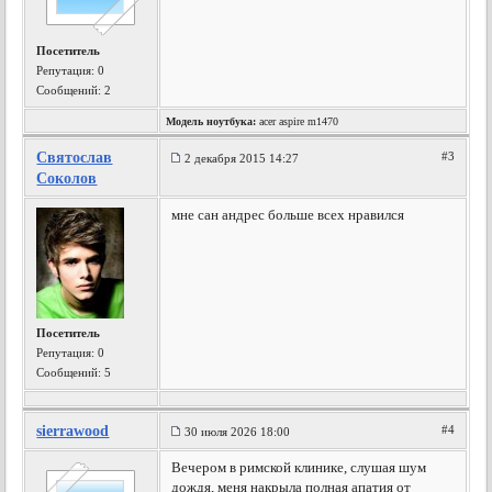
Посетитель
Репутация:
0
Сообщений: 2
Модель ноутбука:
acer aspire m1470
Святослав
#3
2 декабря 2015 14:27
Соколов
мне сан андрес больше всех нравился
Посетитель
Репутация:
0
Сообщений: 5
sierrawood
#4
30 июля 2026 18:00
Вечером в римской клинике, слушая шум
дождя, меня накрыла полная апатия от