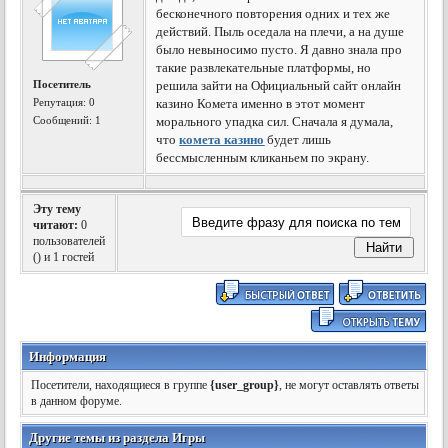
бесконечного повторения одних и тех же
действий. Пыль оседала на плечи, а на душе
было невыносимо пусто. Я давно знала про
такие развлекательные платформы, но
Посетитель
решила зайти на Официальный сайт онлайн
Репутация:
0
казино Комета именно в этот момент
Сообщений: 1
морального упадка сил. Сначала я думала,
что
комета казино
будет лишь
бессмысленным кликаньем по экрану.
Эту тему
читают:
0
пользователей
(
) и 1 гостей
Информация
Посетители, находящиеся в группе
{user_group}
, не могут оставлять ответы
в данном форуме.
Другие темы из раздела Игры