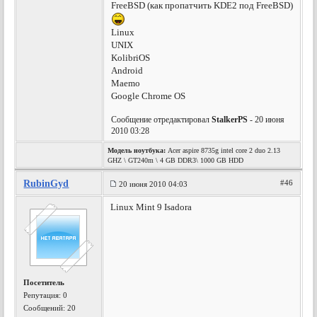
FreeBSD (как пропатчить KDE2 под FreeBSD)
Linux
UNIX
KolibriOS
Android
Maemo
Google Chrome OS
Сообщение отредактировал
StalkerPS
- 20 июня
2010 03:28
Модель ноутбука:
Acer aspire 8735g intel core 2 duo 2.13
GHZ \ GT240m \ 4 GB DDR3\ 1000 GB HDD
RubinGyd
#46
20 июня 2010 04:03
Linux Mint 9 Isadora
Посетитель
Репутация:
0
Сообщений: 20