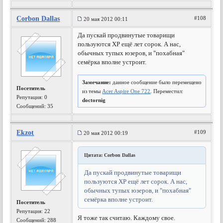
Corbon Dallas
#108
20 мая 2012 00:11
Да пускай продвинутые товарищи
пользуются ХР ещё лет сорок. А нас,
обычных тупых юзеров, и "похабная"
семёрка вполне устроит.
Замечание:
данное сообщение было перемещено
Посетитель
из темы
Acer Aspire One 722
. Переместил:
Репутация:
0
doctornig
Сообщений: 35
Ekzot
#109
20 мая 2012 00:19
Цитата: Corbon Dallas
Да пускай продвинутые товарищи
пользуются ХР ещё лет сорок. А нас,
обычных тупых юзеров, и "похабная"
семёрка вполне устроит.
Посетитель
Репутация:
22
Я тоже так считаю. Каждому свое.
Сообщений: 288