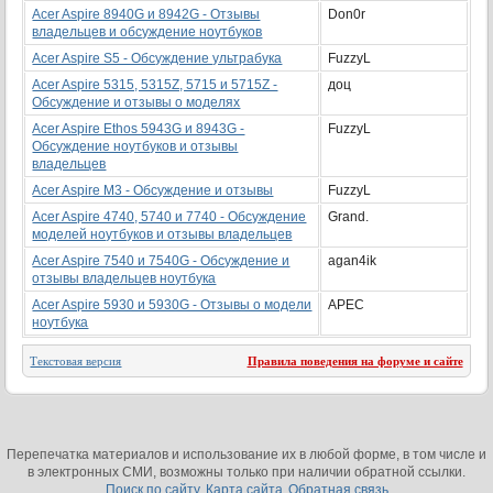
Acer Aspire 8940G и 8942G - Отзывы
Don0r
владельцев и обсуждение ноутбуков
Acer Aspire S5 - Обсуждение ультрабука
FuzzyL
Acer Aspire 5315, 5315Z, 5715 и 5715Z -
доц
Обсуждение и отзывы о моделях
Acer Aspire Ethos 5943G и 8943G -
FuzzyL
Обсуждение ноутбуков и отзывы
владельцев
Acer Aspire M3 - Обсуждение и отзывы
FuzzyL
Acer Aspire 4740, 5740 и 7740 - Обсуждение
Grand.
моделей ноутбуков и отзывы владельцев
Acer Aspire 7540 и 7540G - Обсуждение и
agan4ik
отзывы владельцев ноутбука
Acer Aspire 5930 и 5930G - Отзывы о модели
APEC
ноутбука
Текстовая версия
Правила поведения на форуме и сайте
Перепечатка материалов и использование их в любой форме, в том числе и
в электронных СМИ, возможны только при наличии обратной ссылки.
Поиск по сайту
Карта сайта
Обратная связь