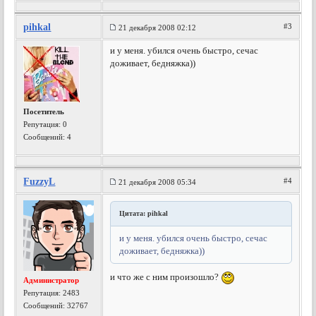
pihkal
#3
21 декабря 2008 02:12
и у меня. убился очень быстро, сечас
доживает, бедняжка))
Посетитель
Репутация:
0
Сообщений: 4
FuzzyL
#4
21 декабря 2008 05:34
Цитата: pihkal
и у меня. убился очень быстро, сечас
доживает, бедняжка))
и что же с ним произошло?
Администратор
Репутация:
2483
Сообщений: 32767