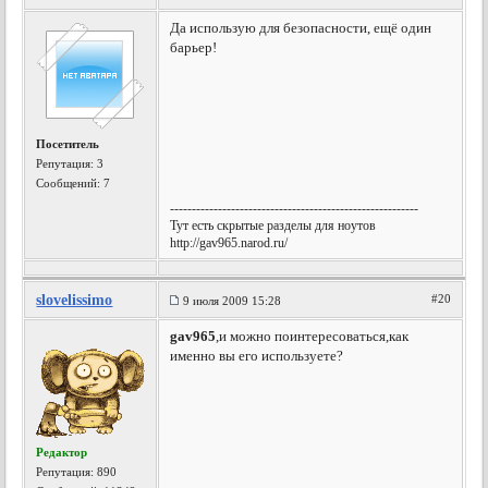
Да использую для безопасности, ещё один
барьер!
Посетитель
Репутация:
3
Сообщений: 7
---------------------------------------------------------
Тут есть скрытые разделы для ноутов
http://gav965.narod.ru/
slovelissimo
#20
9 июля 2009 15:28
gav965
,и можно поинтересоваться,как
именно вы его используете?
Редактор
Репутация:
890