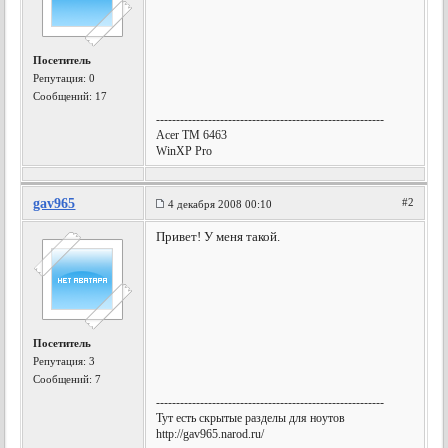
Посетитель
Репутация:
0
Сообщений: 17
---------------------------------------------------------
Acer TM 6463
WinXP Pro
gav965
#2
4 декабря 2008 00:10
Привет! У меня такой.
Посетитель
Репутация:
3
Сообщений: 7
---------------------------------------------------------
Тут есть скрытые разделы для ноутов
http://gav965.narod.ru/