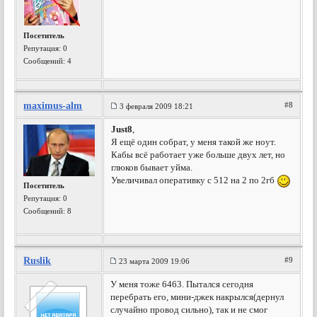
Посетитель
Репутация:
0
Сообщений: 4
maximus-alm
#8
3 февраля 2009 18:21
Just8
,
Я ещё один собрат, у меня такой же ноут.
Кабы всё работает уже больше двух лет, но
глюков бывает уйма.
Увеличивал оперативку с 512 на 2 по 2гб
Посетитель
Репутация:
0
Сообщений: 8
Ruslik
#9
23 марта 2009 19:06
У меня тоже 6463. Пытался сегодня
перебрать его, мини-джек накрылся(дернул
случайно провод сильно), так и не смог