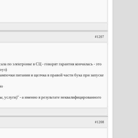
#1207
ала по электронке в СЦ - говорят гарантия кончилась - это
оуз)
лампочки питания и щелчка в правой части бука при запуске
но
ы, услуги)" - а именно в результате неквалифицированного
#1208