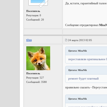
Да, кстати, гарантийный талон
Посетитель
Репутация:
0
Сообщений: 20
Сообщение отредактировал
MixaN
tixo
24 марта 2013 02:05
Цитата: MixaNik
переставляли оригинальное
Цитата: MixaNik
Посетитель
Репутация:
527
ремонт будет платный
Сообщений: 3580
правильно сказать - Переустан
Цитата: MixaNik