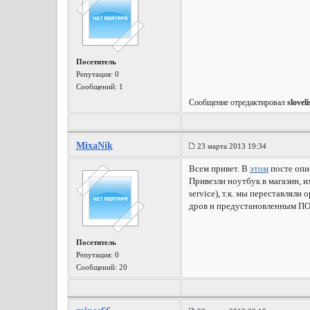
Посетитель
Репутация:
0
Сообщений: 1
Сообщение отредактировал
slovel
MixaNik
23 марта 2013 19:34
Всем привет. В
этом
посте опи
Привезли ноутбук в магазин, и
service), т.к. мы переставлял
дров и предустановленным ПО,
Посетитель
Репутация:
0
Сообщений: 20