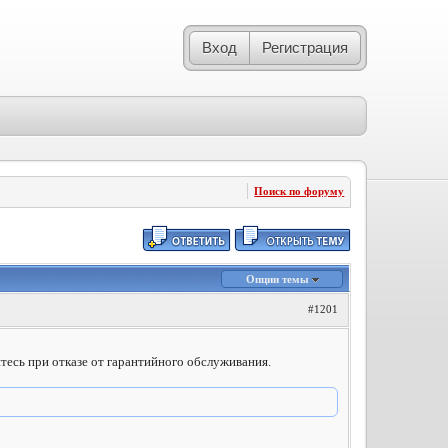
Вход
Регистрация
Поиск по форуму
Опции темы
#1201
уйтесь при отказе от гарантийного обслуживания.