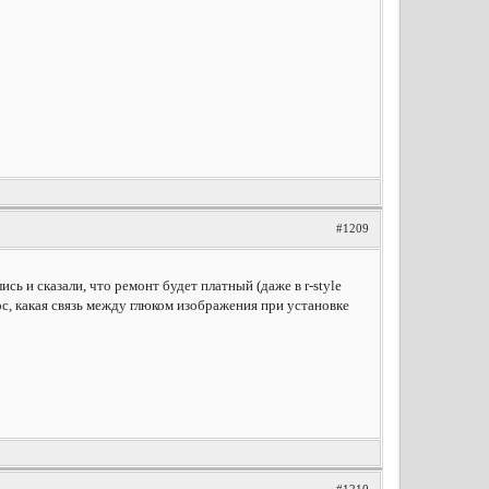
#1209
сь и сказали, что ремонт будет платный (даже в r-style
ос, какая связь между глюком изображения при установке