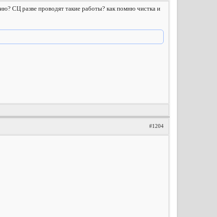
антию? СЦ разве проводят такие работы? как помню чистка и
#1204