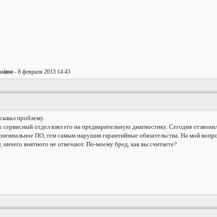
issimo
- 8 февраля 2013 14:43
сывал проблему.
х сервисный отдел взял его на предварительную диагностику. Сегодня отзвонили
и оригинальное ПО, тем самым нарушив гарантийные обязательства. На мой вопр
 ничего внятного не отвечают. По-моему бред, как вы считаете?