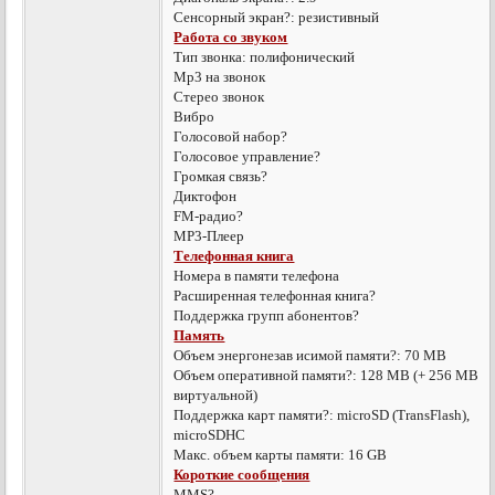
Сенсорный экран?: резистивный
Работа со звуком
Тип звонка: полифонический
Mp3 на звонок
Стерео звонок
Вибро
Голосовой набор?
Голосовое управление?
Громкая связь?
Диктофон
FM-радио?
MP3-Плеер
Телефонная книга
Номера в памяти телефона
Расширенная телефонная книга?
Поддержка групп абонентов?
Память
Объем энергонезав исимой памяти?: 70 MB
Объем оперативной памяти?: 128 MB (+ 256 MB
виртуальной)
Поддержка карт памяти?: microSD (TransFlash),
microSDHC
Макс. объем карты памяти: 16 GB
Короткие сообщения
MMS?