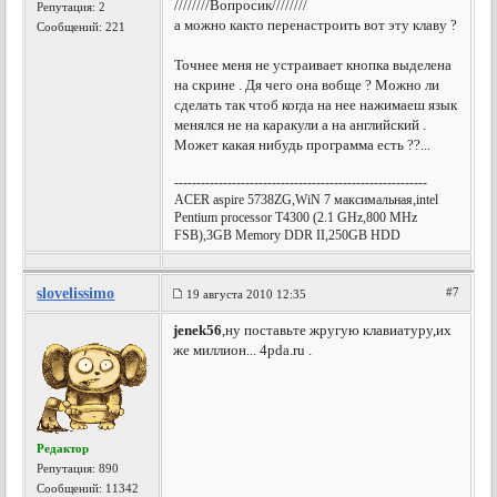
////////Вопросик////////
Репутация:
2
а можно както перенастроить вот эту клаву ?
Сообщений: 221
Точнее меня не устраивает кнопка выделена
на скрине . Дя чего она вобще ? Можно ли
сделать так чтоб когда на нее нажимаеш язык
менялся не на каракули а на английский .
Может какая нибудь программа есть ??...
---------------------------------------------------------
AСER aspire 5738ZG,WiN 7 максимальная,intel
Pentium processor T4300 (2.1 GHz,800 MHz
FSB),3GB Memory DDR II,250GB HDD
slovelissimo
#7
19 августа 2010 12:35
jenek56
,ну поставьте жругую клавиатуру,их
же миллион... 4pda.ru .
Редактор
Репутация:
890
Сообщений: 11342