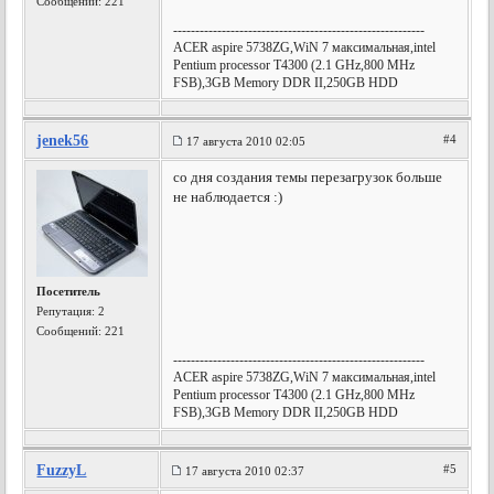
Сообщений: 221
---------------------------------------------------------
AСER aspire 5738ZG,WiN 7 максимальная,intel
Pentium processor T4300 (2.1 GHz,800 MHz
FSB),3GB Memory DDR II,250GB HDD
jenek56
#4
17 августа 2010 02:05
со дня создания темы перезагрузок больше
не наблюдается :)
Посетитель
Репутация:
2
Сообщений: 221
---------------------------------------------------------
AСER aspire 5738ZG,WiN 7 максимальная,intel
Pentium processor T4300 (2.1 GHz,800 MHz
FSB),3GB Memory DDR II,250GB HDD
FuzzyL
#5
17 августа 2010 02:37